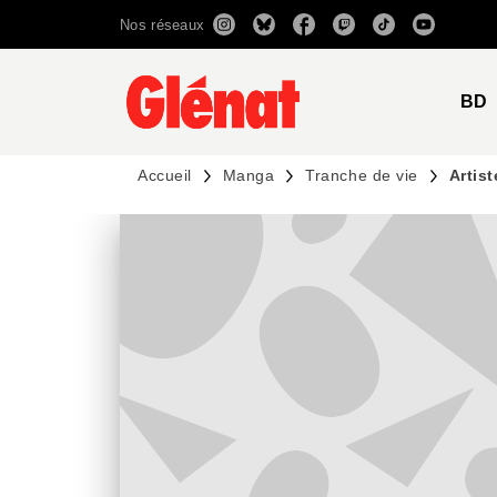
Nos réseaux
MENU
RECHERCHE
CONTENU
BD
Accueil
Manga
Tranche de vie
Artis