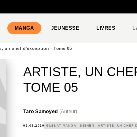
PIED DE PAGE
MANGA
JEUNESSE
LIVRES
L
te, un chef d'exception - Tome 05
ARTISTE, UN CHE
TOME 05
Taro Samoyed
(
Auteur
)
02.09.2020
GLÉNAT MANGA
SEINEN
ARTISTE, UN CHEF 