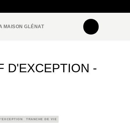
NEWSLETTER
ESPACE PRO / PRESSE
A MAISON GLÉNAT
F D'EXCEPTION -
D'EXCEPTION
TRANCHE DE VIE