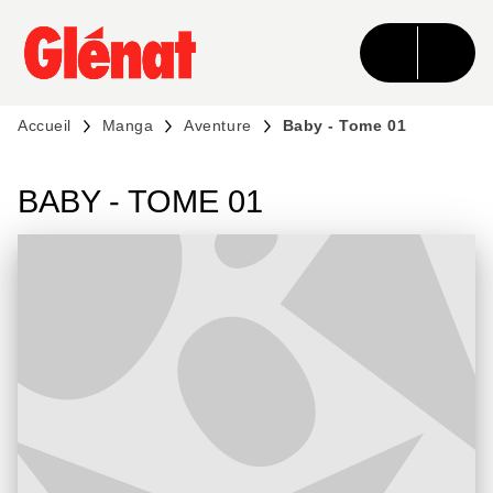
MENU
RECHERCHE
CONTENU
PIED DE PAGE
Accueil
Manga
Aventure
Baby - Tome 01
BABY - TOME 01