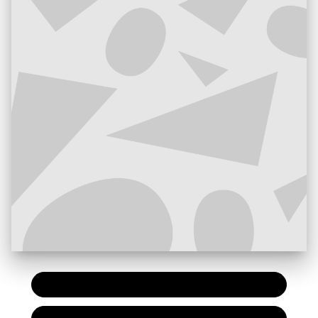
PAPIER
14,95 €