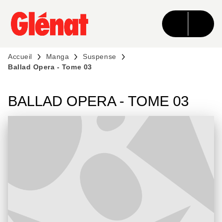
MENU
RECHERCHE
CONTENU
PIED DE PAGE
Accueil
Manga
Suspense
Ballad Opera - Tome 03
BALLAD OPERA - TOME 03