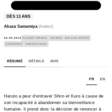
NUMÉRIQUE
4,99 €
DÈS
13
ANS
Akaza Samamiya
(
Auteur
)
04.09.2019
GLÉNAT MANGA
SEINEN
BALLAD OPERA
SUSPENSE
FANTASTIQUE
RÉSUMÉ
DÉTAILS
AVIS
FR
EN
Haruto a peur d’entraver Shiro et Kuro à cause de
son incapacité à abandonner sa bienveillance
humaine. Il prend donc la décision de renoncer à