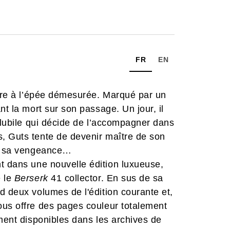
FR
EN
aire à l’épée démesurée. Marqué par un
nt la mort sur son passage. Un jour, il
volubile qui décide de l’accompagner dans
, Guts tente de devenir maître de son
lir sa vengeance…
nt dans une nouvelle édition luxueuse,
é le
Berserk
41 collector. En sus de sa
d deux volumes de l'édition courante et,
ous offre des pages couleur totalement
ement disponibles dans les archives de