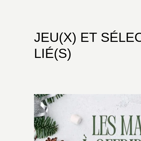
JEU(X) ET SÉLE
LIÉ(S)