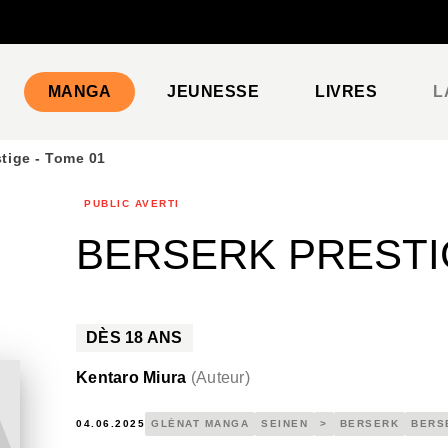
PIED DE PAGE
MANGA
JEUNESSE
LIVRES
L
stige - Tome 01
PUBLIC AVERTI
BERSERK PRESTIG
DÈS
18
ANS
Kentaro Miura
(
Auteur
)
04.06.2025
GLÉNAT MANGA
SEINEN
>
BERSERK
BERS