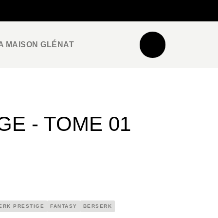
NEWSLETTER
ESPACE PRO / PRESSE
A MAISON GLÉNAT
E - TOME 01
ERK PRESTIGE
FANTASY
BERSERK