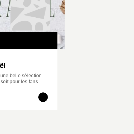
ël
 une belle sélection
 soit pour les fans