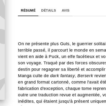
RÉSUMÉ
DÉTAILS
AVIS
On ne présente plus Guts, le guerrier solit
terrible passé, il parcourt le monde en sema
vient en aide à Puck, un elfe facétieux et 
son voyage. Traqué par des forces obscures
destin pour regagner sa liberté et accomp
Manga culte de
dark fantasy
,
Berserk
revie
en grand format cartonné, comme l'avait ét
fabrication d'exception, chaque tome repren
outre une traduction revue et augmentée, v
inédites, qui étaient jusqu'à présent uniqu