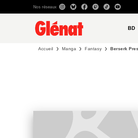
Nos réseaux
MENU
RECHERCHE
CONTENU
BD
Accueil
Manga
Fantasy
Berserk Pre