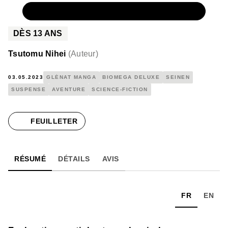
NUMÉRIQUE
9,99 €
DÈS
13
ANS
Tsutomu Nihei
(
Auteur
)
03.05.2023
GLÉNAT MANGA
BIOMEGA DELUXE
SEINEN
SUSPENSE
AVENTURE
SCIENCE-FICTION
FEUILLETER
RÉSUMÉ
DÉTAILS
AVIS
FR
EN