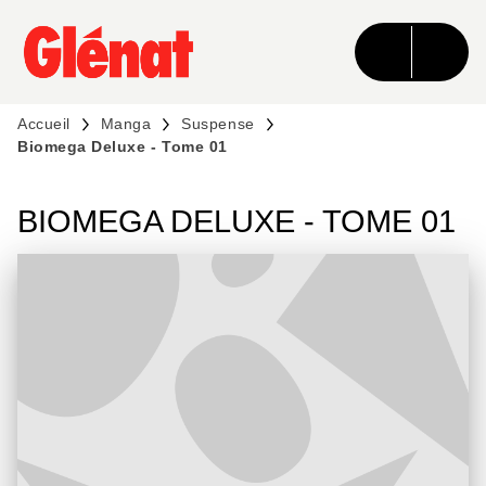
MENU
RECHERCHE
CONTENU
PIED DE PAGE
Accueil
Manga
Suspense
Biomega Deluxe - Tome 01
BIOMEGA DELUXE - TOME 01