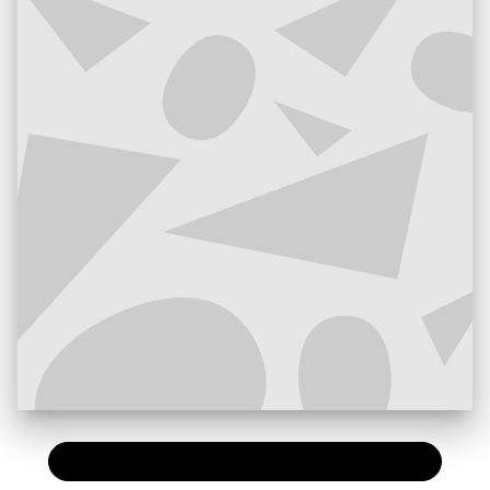
PAPIER
14,95 €