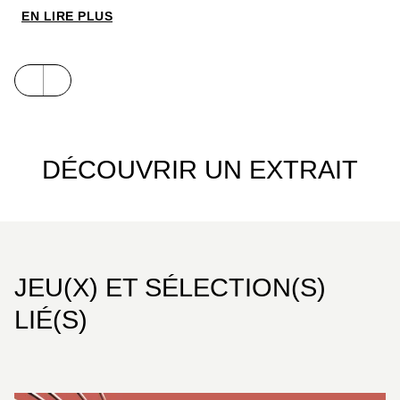
visionnaire,
Biomega Deluxe
saura trouver une
EN LIRE PLUS
place de choix dans les bibliothèques, avec une
série complète en seulement trois tomes.
DÉCOUVRIR UN EXTRAIT
JEU(X) ET SÉLECTION(S)
LIÉ(S)