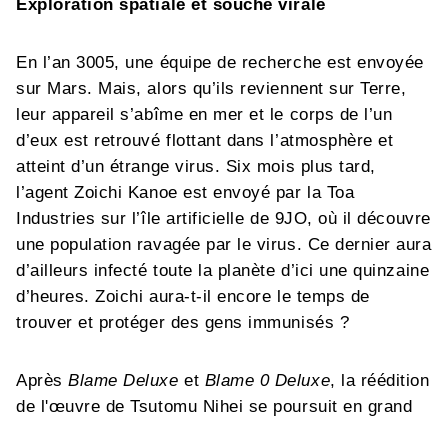
Exploration spatiale et souche virale
En l’an 3005, une équipe de recherche est envoyée
sur Mars. Mais, alors qu’ils reviennent sur Terre,
leur appareil s’abîme en mer et le corps de l’un
d’eux est retrouvé flottant dans l’atmosphère et
atteint d’un étrange virus. Six mois plus tard,
l’agent Zoichi Kanoe est envoyé par la Toa
Industries sur l’île artificielle de 9JO, où il découvre
une population ravagée par le virus. Ce dernier aura
d’ailleurs infecté toute la planète d’ici une quinzaine
d’heures. Zoichi aura-t-il encore le temps de
trouver et protéger des gens immunisés ?
Après
Blame Deluxe
et
Blame 0 Deluxe
, la réédition
de l'œuvre de Tsutomu Nihei se poursuit en grand
format. À la fois graphiquement vertigineux et