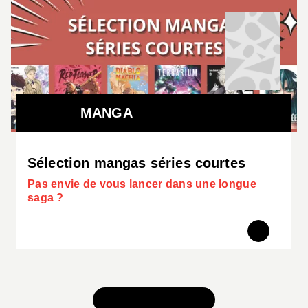
MANGA
Sélection mangas séries courtes
Pas envie de vous lancer dans une longue
saga ?
TOUS NOS JEUX