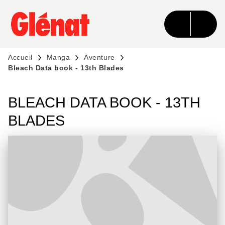
MENU
RECHERCHE
CONTENU
PIED DE PAGE
Accueil
Manga
Aventure
Bleach Data book - 13th Blades
BLEACH DATA BOOK - 13TH
BLADES