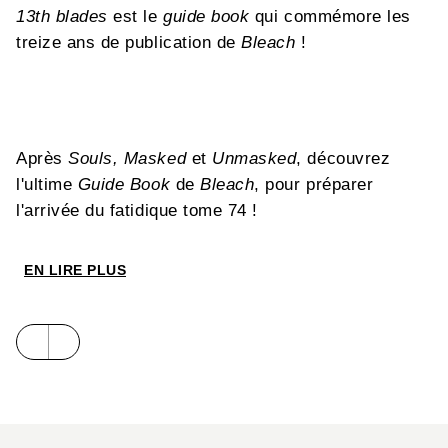
13th blades
est le
guide book
qui commémore les
treize ans de publication de
Bleach
!
Après
Souls, Masked
et
Unmasked
, découvrez
l'ultime
Guide Book
de
Bleach
, pour préparer
l'arrivée du fatidique tome 74 !
EN LIRE PLUS