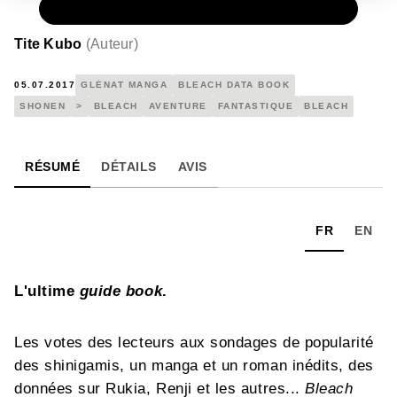
PAPIER
7,90 €
Tite Kubo
(
Auteur
)
05.07.2017
GLÉNAT MANGA
BLEACH DATA BOOK
SHONEN
>
BLEACH
AVENTURE
FANTASTIQUE
BLEACH
RÉSUMÉ
DÉTAILS
AVIS
FR
EN
L'ultime
guide book
.
Les votes des lecteurs aux sondages de popularité
des shinigamis, un manga et un roman inédits, des
données sur Rukia, Renji et les autres...
Bleach