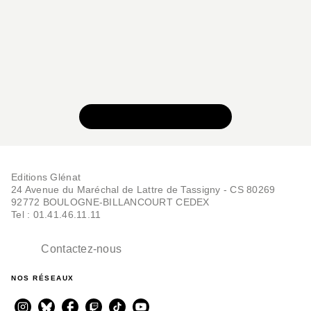
VOIR TOUTE LA SÉRIE
Editions Glénat
24 Avenue du Maréchal de Lattre de Tassigny - CS 80269
92772 BOULOGNE-BILLANCOURT CEDEX
Tel : 01.41.46.11.11
Contactez-nous
NOS RÉSEAUX