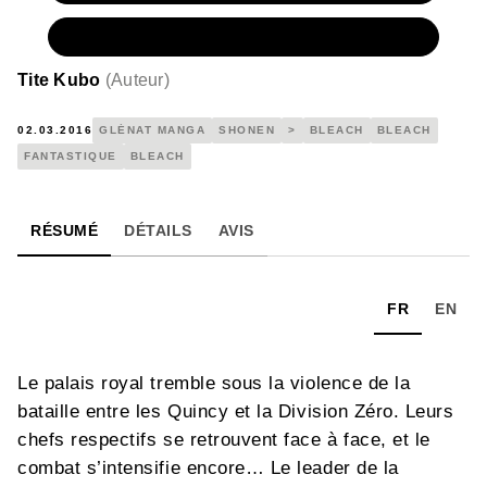
NUMÉRIQUE
4,99 €
Tite Kubo
(
Auteur
)
02.03.2016
GLÉNAT MANGA
SHONEN
>
BLEACH
BLEACH
FANTASTIQUE
BLEACH
RÉSUMÉ
DÉTAILS
AVIS
FR
EN
Le palais royal tremble sous la violence de la
bataille entre les Quincy et la Division Zéro. Leurs
chefs respectifs se retrouvent face à face, et le
combat s’intensifie encore… Le leader de la