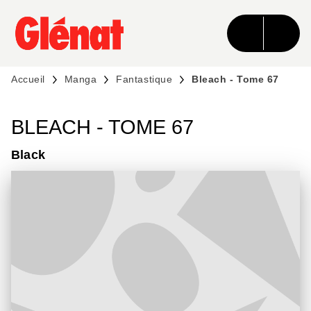
MENU
RECHERCHE
CONTENU
PIED DE PAGE
Accueil
Manga
Fantastique
Bleach - Tome 67
BLEACH - TOME 67
Black