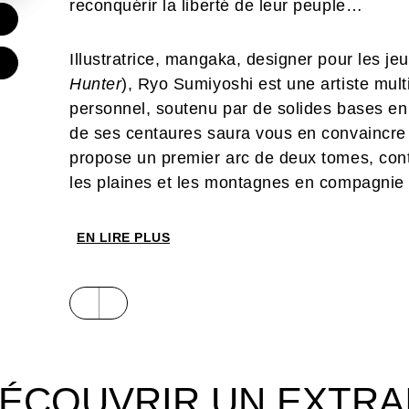
reconquérir la liberté de leur peuple…
Illustratrice, mangaka, designer pour les j
Hunter
), Ryo Sumiyoshi est une artiste mul
personnel, soutenu par de solides bases en
de ses centaures saura vous en convaincre 
propose un premier arc de deux tomes, cont
les plaines et les montagnes en compagnie 
EN LIRE PLUS
ÉCOUVRIR UN EXTRA