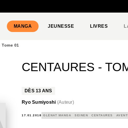
PIED DE PAGE
MANGA
JEUNESSE
LIVRES
L
- Tome 01
CENTAURES - TOM
DÈS
13
ANS
Ryo Sumiyoshi
(
Auteur
)
17.01.2018
GLÉNAT MANGA
SEINEN
CENTAURES
AVENT