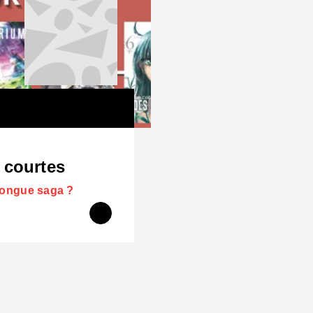
 courtes
longue saga ?