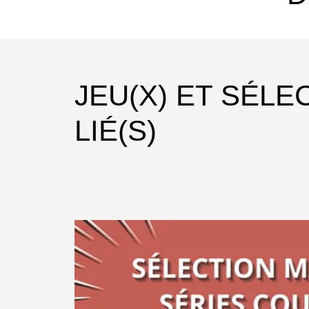
JEU(X) ET SÉLE
LIÉ(S)