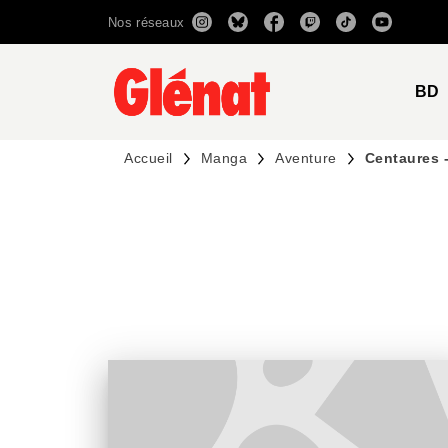
Nos réseaux
MENU
RECHERCHE
CONTENU
BD
Accueil
Manga
Aventure
Centaures 