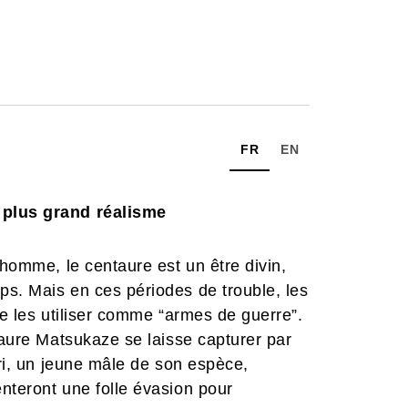
FR
EN
 plus grand réalisme
 homme, le centaure est un être divin,
ps. Mais en ces périodes de trouble, les
de les utiliser comme “armes de guerre”.
taure Matsukaze se laisse capturer par
ari, un jeune mâle de son espèce,
nteront une folle évasion pour