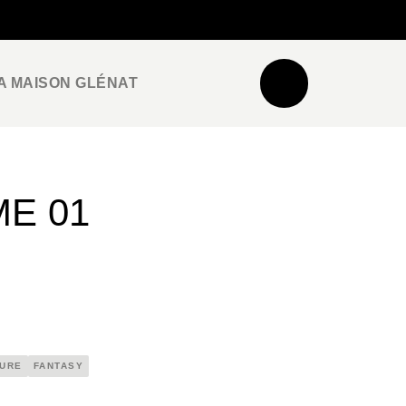
NEWSLETTER
ESPACE PRO / PRESSE
A MAISON GLÉNAT
E 01
URE
FANTASY