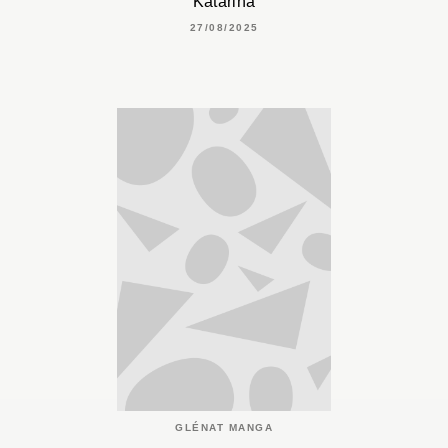
Katarina
27/08/2025
GLÉNAT MANGA