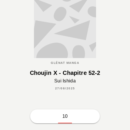
GLÉNAT MANGA
Choujin X - Chapitre 52-2
Sui Ishida
27/08/2025
10