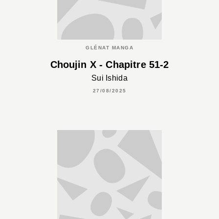
GLÉNAT MANGA
Choujin X - Chapitre 51-2
Sui Ishida
27/08/2025