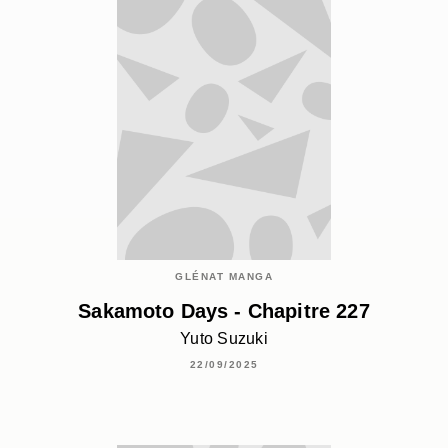
GLÉNAT MANGA
Sakamoto Days - Chapitre 227
Yuto Suzuki
22/09/2025