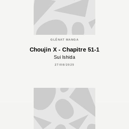
GLÉNAT MANGA
Choujin X - Chapitre 51-1
Sui Ishida
27/08/2025