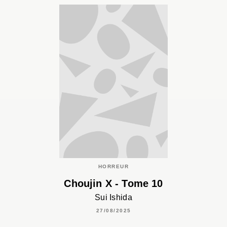
HORREUR
Choujin X - Tome 10
Sui Ishida
27/08/2025