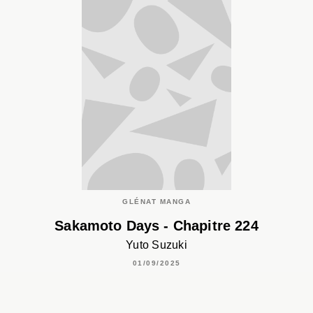
GLÉNAT MANGA
Sakamoto Days - Chapitre 224
Yuto Suzuki
01/09/2025