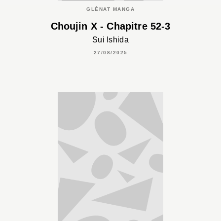
GLÉNAT MANGA
Choujin X - Chapitre 52-3
Sui Ishida
27/08/2025