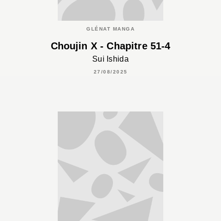
GLÉNAT MANGA
Choujin X - Chapitre 51-4
Sui Ishida
27/08/2025