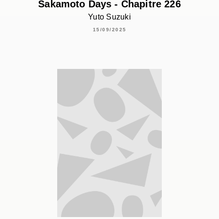
Sakamoto Days - Chapitre 226
Yuto Suzuki
15/09/2025