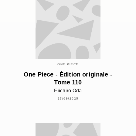
ONE PIECE
One Piece - Édition originale -
Tome 110
Eiichiro Oda
27/09/2025