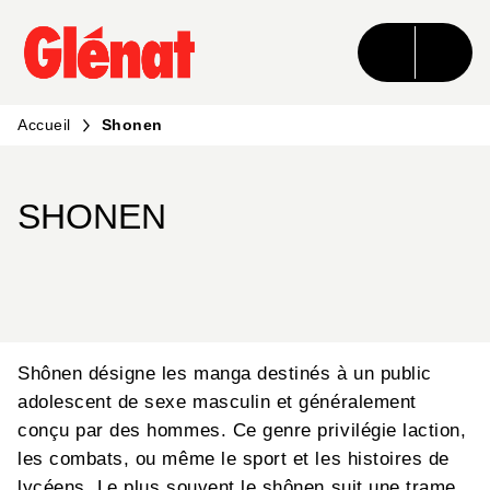
MENU
RECHERCHE
CONTENU
PIED DE PAGE
Accueil
Shonen
SHONEN
Shônen désigne les manga destinés à un public
adolescent de sexe masculin et généralement
conçu par des hommes. Ce genre privilégie laction,
les combats, ou même le sport et les histoires de
lycéens. Le plus souvent le shônen suit une trame