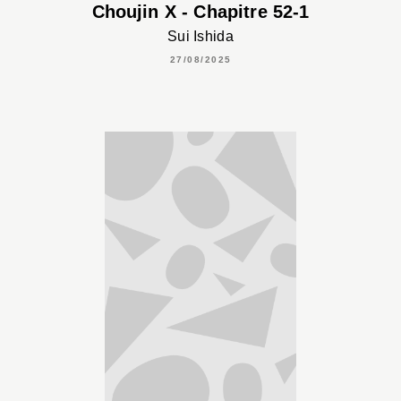
Choujin X - Chapitre 52-1
Sui Ishida
27/08/2025