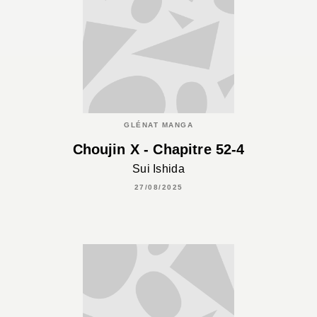
GLÉNAT MANGA
Choujin X - Chapitre 52-4
Sui Ishida
27/08/2025