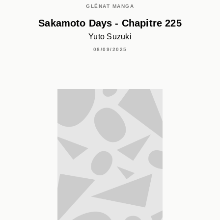
GLÉNAT MANGA
Sakamoto Days - Chapitre 225
Yuto Suzuki
08/09/2025