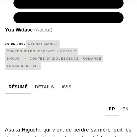
PAPIER
7,20 €
NUMÉRIQUE
4,99 €
Yuu Watase
(
Auteur
)
20.06.2007
GLÉNAT MANGA
CONTES D'ADOLESCENCE - CYCLE 2
SHOJO
>
CONTES D'ADOLESCENCE
ROMANCE
TRANCHE DE VIE
RÉSUMÉ
DÉTAILS
AVIS
FR
EN
Asuka Higuchi, qui vient de perdre sa mère, suit les