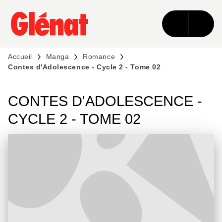
MENU
RECHERCHE
CONTENU
PIED DE PAGE
Accueil
Manga
Romance
Contes d'Adolescence - Cycle 2 - Tome 02
CONTES D'ADOLESCENCE -
CYCLE 2 - TOME 02