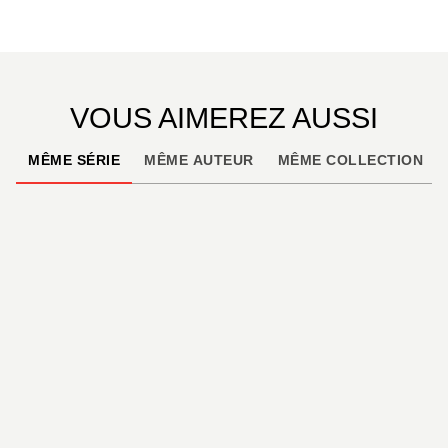
série TV d’animation, disponible chez l’éditeur
Pathé.
VOUS AIMEREZ AUSSI
MÊME SÉRIE
MÊME AUTEUR
MÊME COLLECTION