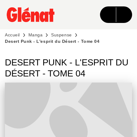
MENU
RECHERCHE
CONTENU
PIED DE PAGE
Accueil
Manga
Suspense
Desert Punk - L'esprit du Désert - Tome 04
DESERT PUNK - L'ESPRIT DU
DÉSERT - TOME 04