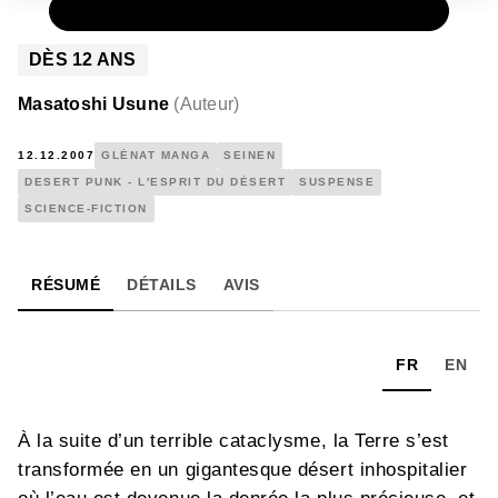
PAPIER
7,20 €
DÈS
12
ANS
Masatoshi Usune
(
Auteur
)
12.12.2007
GLÉNAT MANGA
SEINEN
DESERT PUNK - L'ESPRIT DU DÉSERT
SUSPENSE
SCIENCE-FICTION
RÉSUMÉ
DÉTAILS
AVIS
FR
EN
À la suite d’un terrible cataclysme, la Terre s’est
transformée en un gigantesque désert inhospitalier