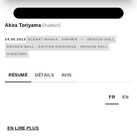
PAPIER
7,20 €
Akira Toriyama
(
Auteur
)
24.05.2013
GLÉNAT MANGA
SHONEN
>
DRAGON BALL
DRAGON BALL - ÉDITION ORIGINALE
DRAGON BALL
AVENTURE
RÉSUMÉ
DÉTAILS
AVIS
FR
EN
EN LIRE PLUS