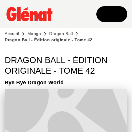
MENU
RECHERCHE
CONTENU
PIED DE PAGE
Accueil
Manga
Dragon Ball
Dragon Ball - Édition originale - Tome 42
DRAGON BALL - ÉDITION
ORIGINALE - TOME 42
Bye Bye Dragon World