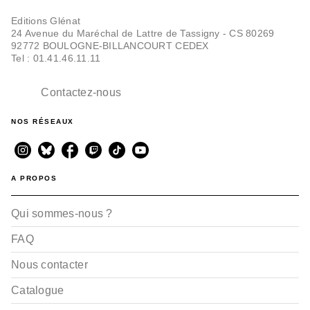
Editions Glénat
24 Avenue du Maréchal de Lattre de Tassigny - CS 80269
92772 BOULOGNE-BILLANCOURT CEDEX
Tel : 01.41.46.11.11
Contactez-nous
NOS RÉSEAUX
A PROPOS
Qui sommes-nous ?
FAQ
Nous contacter
Catalogue