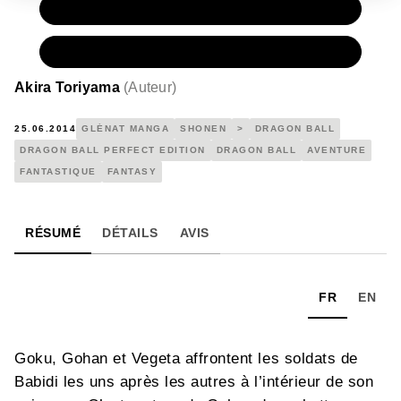
PAPIER
10,95 €
NUMÉRIQUE
6,99 €
Akira Toriyama
(
Auteur
)
25.06.2014
GLÉNAT MANGA
SHONEN
>
DRAGON BALL
DRAGON BALL PERFECT EDITION
DRAGON BALL
AVENTURE
FANTASTIQUE
FANTASY
RÉSUMÉ
DÉTAILS
AVIS
FR
EN
Goku, Gohan et Vegeta affrontent les soldats de
Babidi les uns après les autres à l’intérieur de son