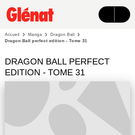
MENU
RECHERCHE
CONTENU
PIED DE PAGE
Accueil
Manga
Dragon Ball
Dragon Ball perfect edition - Tome 31
DRAGON BALL PERFECT
EDITION - TOME 31