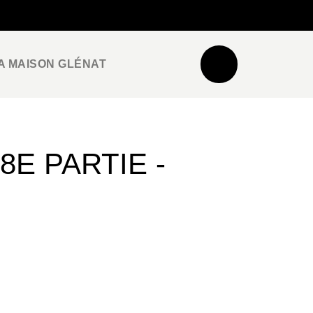
NEWSLETTER
ESPACE PRO / PRESSE
A MAISON GLÉNAT
8E PARTIE -