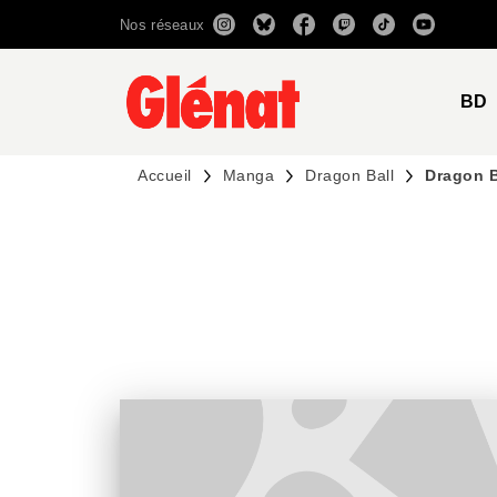
Nos réseaux
MENU
RECHERCHE
CONTENU
BD
Accueil
Manga
Dragon Ball
Dragon B