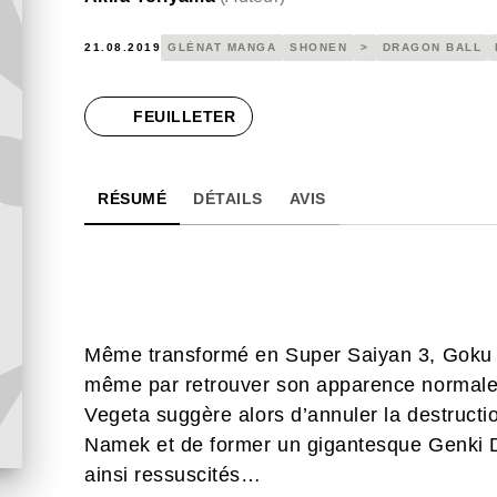
21.08.2019
GLÉNAT MANGA
SHONEN
>
DRAGON BALL
FEUILLETER
RÉSUMÉ
DÉTAILS
AVIS
Même transformé en Super Saiyan 3, Goku a 
même par retrouver son apparence normale s
Vegeta suggère alors d’annuler la destructi
Namek et de former un gigantesque Genki Da
ainsi ressuscités…