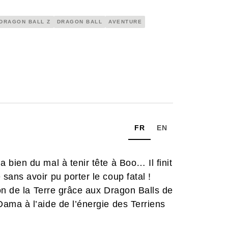
DRAGON BALL Z
DRAGON BALL
AVENTURE
FR
EN
bien du mal à tenir tête à Boo… Il finit
ans avoir pu porter le coup fatal !
on de la Terre grâce aux Dragon Balls de
ma à l’aide de l’énergie des Terriens