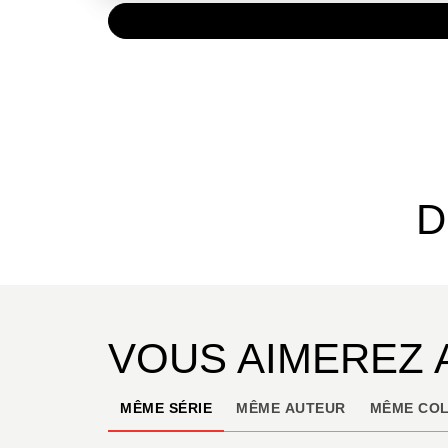
PAPIER
7,90 €
D
VOUS AIMEREZ 
MÊME SÉRIE
MÊME AUTEUR
MÊME COL