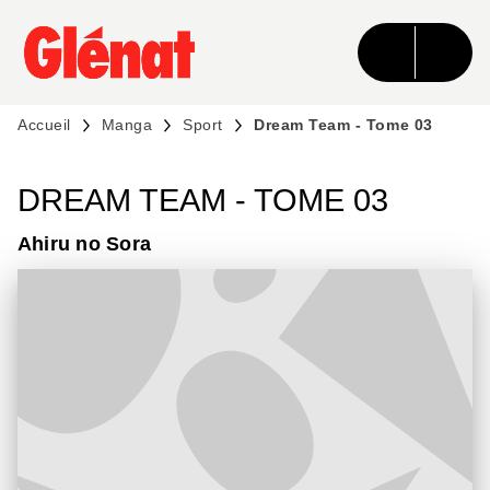
MENU
RECHERCHE
CONTENU
PIED DE PAGE
Accueil
Manga
Sport
Dream Team - Tome 03
DREAM TEAM - TOME 03
Ahiru no Sora