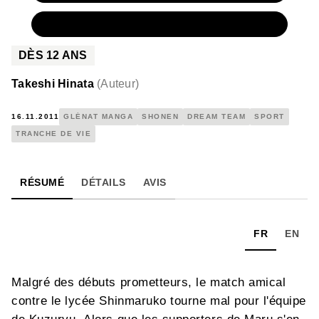
NUMÉRIQUE
4,99 €
DÈS
12
ANS
Takeshi Hinata
(
Auteur
)
16.11.2011
GLÉNAT MANGA
SHONEN
DREAM TEAM
SPORT
TRANCHE DE VIE
RÉSUMÉ
DÉTAILS
AVIS
FR
EN
Malgré des débuts prometteurs, le match amical
contre le lycée Shinmaruko tourne mal pour l'équipe