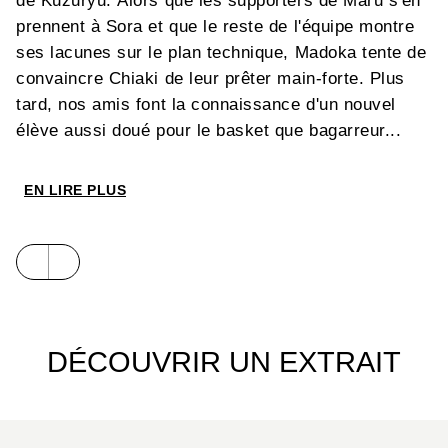
de Kuzuryu. Alors que les supporters de Maru s'en
prennent à Sora et que le reste de l'équipe montre
ses lacunes sur le plan technique, Madoka tente de
convaincre Chiaki de leur prêter main-forte. Plus
tard, nos amis font la connaissance d'un nouvel
élève aussi doué pour le basket que bagarreur...
EN LIRE PLUS
DÉCOUVRIR UN EXTRAIT