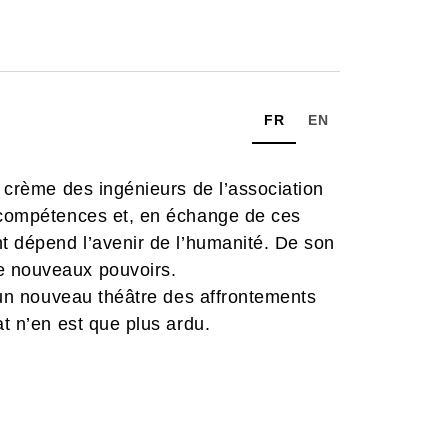
FR
EN
a crème des ingénieurs de l’association
s compétences et, en échange de ces
nt dépend l’avenir de l’humanité. De son
e nouveaux pouvoirs.
, un nouveau théâtre des affrontements
at n’en est que plus ardu.