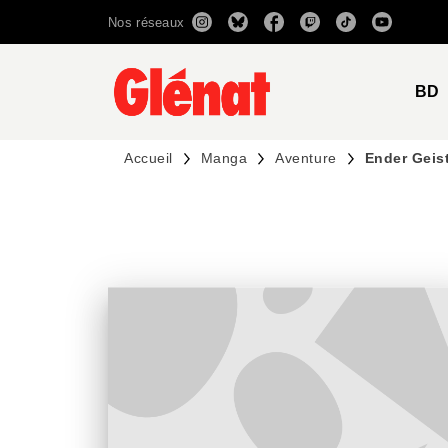
Nos réseaux
MENU
RECHERCHE
CONTENU
BD
Accueil
Manga
Aventure
Ender Geis