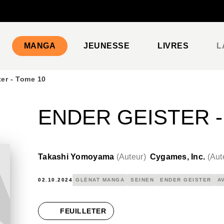
PIED DE PAGE
MANGA
JEUNESSE
LIVRES
L
ter - Tome 10
ENDER GEISTER -
Takashi Yomoyama
(
Auteur
)
Cygames, Inc.
(
Aut
02.10.2024
GLÉNAT MANGA
SEINEN
ENDER GEISTER
A
FEUILLETER