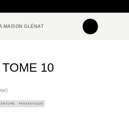
NEWSLETTER
ESPACE PRO / PRESSE
A MAISON GLÉNAT
 TOME 10
eur
)
VENTURE
FANTASTIQUE