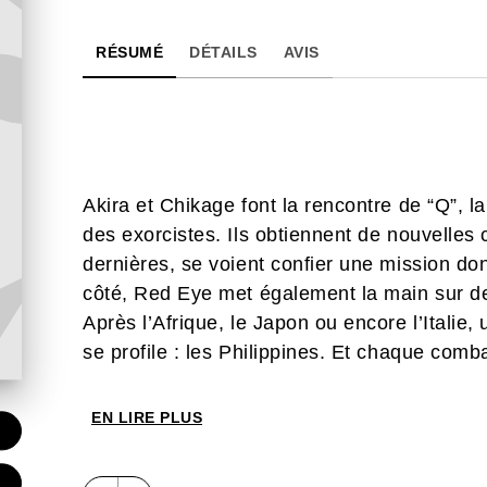
RÉSUMÉ
DÉTAILS
AVIS
Akira et Chikage font la rencontre de “Q”, l
des exorcistes. Ils obtiennent de nouvelle
dernières, se voient confier une mission do
côté, Red Eye met également la main sur d
Après l’Afrique, le Japon ou encore l’Italie
se profile : les Philippines. Et chaque comb
EN LIRE PLUS