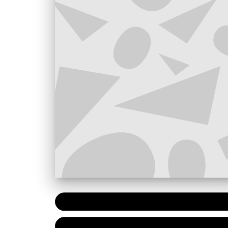
PAPIER
7,90 €
NUMÉRIQUE
4,99 €