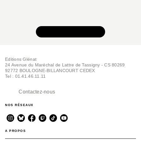
VOIR TOUTE LA SÉRIE
Editions Glénat
24 Avenue du Maréchal de Lattre de Tassigny - CS 80269
92772 BOULOGNE-BILLANCOURT CEDEX
Tel : 01.41.46.11.11
Contactez-nous
NOS RÉSEAUX
A PROPOS