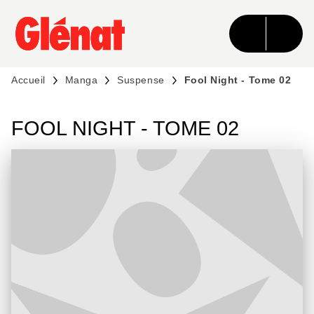
MENU
RECHERCHE
CONTENU
PIED DE PAGE
Accueil
Manga
Suspense
Fool Night - Tome 02
FOOL NIGHT - TOME 02