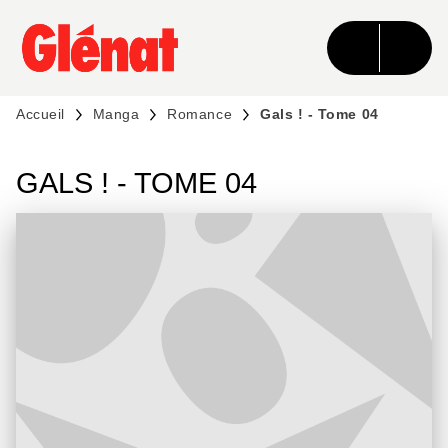
MENU
RECHERCHE
CONTENU
PIED DE PAGE
Accueil
Manga
Romance
Gals ! - Tome 04
GALS ! - TOME 04