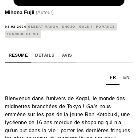
NUMÉRIQUE
4,99 €
Mihona Fujii
(
Auteur
)
04.02.2004
GLÉNAT MANGA
SHOJO
GALS !
ROMANCE
TRANCHE DE VIE
RÉSUMÉ
DÉTAILS
AVIS
FR
EN
Bienvenue dans l'univers de Kogal, le monde des
midinettes branchées de Tokyo !
Gals
nous
emmène sur les pas de la jeune Ran Kotobuki, une
lycéenne de 16 ans mordue de shopping qui n'a
qu'un but dans la vie : porter les dernières fringues