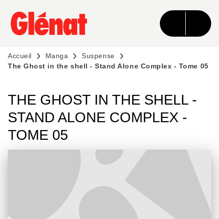
MENU
RECHERCHE
CONTENU
PIED DE PAGE
Accueil
Manga
Suspense
The Ghost in the shell - Stand Alone Complex - Tome 05
THE GHOST IN THE SHELL -
STAND ALONE COMPLEX -
TOME 05