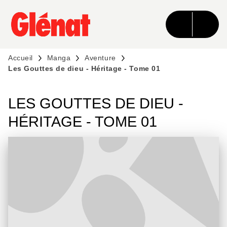
MENU
RECHERCHE
CONTENU
PIED DE PAGE
Accueil
Manga
Aventure
Les Gouttes de dieu - Héritage - Tome 01
LES GOUTTES DE DIEU -
HÉRITAGE - TOME 01