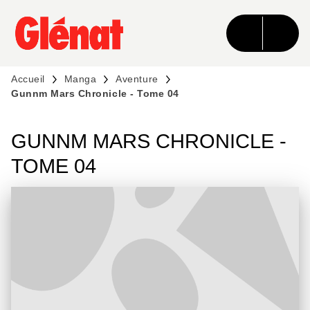
MENU
RECHERCHE
CONTENU
PIED DE PAGE
Accueil
Manga
Aventure
Gunnm Mars Chronicle - Tome 04
GUNNM MARS CHRONICLE -
TOME 04