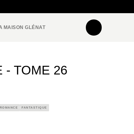
NEWSLETTER
ESPACE PRO / PRESSE
A MAISON GLÉNAT
 - TOME 26
ROMANCE
FANTASTIQUE