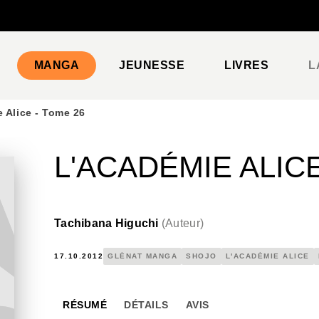
PIED DE PAGE
MANGA
JEUNESSE
LIVRES
L
 Alice - Tome 26
L'ACADÉMIE ALICE
Tachibana Higuchi
(
Auteur
)
17.10.2012
GLÉNAT MANGA
SHOJO
L'ACADÉMIE ALICE
RÉSUMÉ
DÉTAILS
AVIS