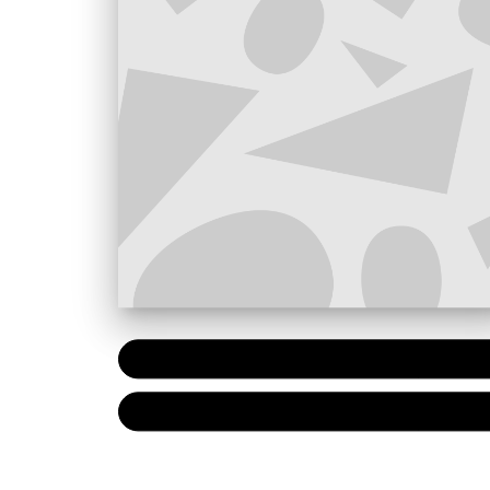
PAPIER
7,20 €
NUMÉRIQUE
4,99 €