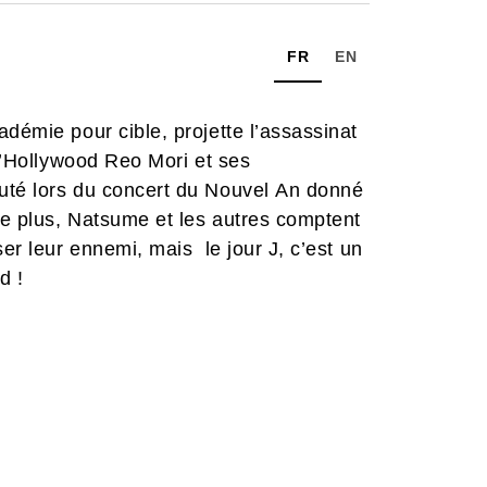
FR
EN
démie pour cible, projette l’assassinat
 d’Hollywood Reo Mori et ses
uté lors du concert du Nouvel An donné
 De plus, Natsume et les autres comptent
ser leur ennemi, mais le jour J, c’est un
d !