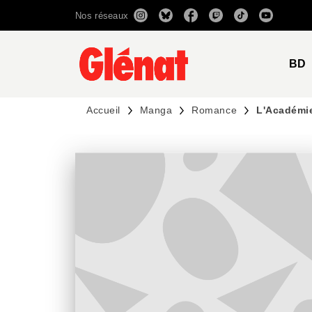
Nos réseaux
MENU
RECHERCHE
CONTENU
BD
Accueil
Manga
Romance
L'Académie