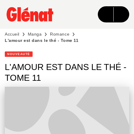
MENU
RECHERCHE
CONTENU
PIED DE PAGE
Accueil
Manga
Romance
L'amour est dans le thé - Tome 11
NOUVEAUTÉ
L'AMOUR EST DANS LE THÉ -
TOME 11