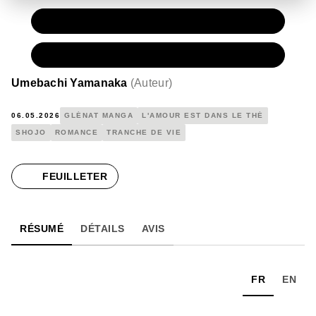
PAPIER
7,90 €
NUMÉRIQUE
4,99 €
Umebachi Yamanaka
(
Auteur
)
06.05.2026
GLÉNAT MANGA
L'AMOUR EST DANS LE THÉ
SHOJO
ROMANCE
TRANCHE DE VIE
FEUILLETER
RÉSUMÉ
DÉTAILS
AVIS
FR
EN