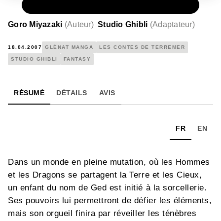
PAPIER
9,50 €
Goro Miyazaki
(
Auteur
)
Studio Ghibli
(
Adaptateur
)
18.04.2007
GLÉNAT MANGA
LES CONTES DE TERREMER
STUDIO GHIBLI
FANTASY
RÉSUMÉ
DÉTAILS
AVIS
FR
EN
Dans un monde en pleine mutation, où les Hommes
et les Dragons se partagent la Terre et les Cieux,
un enfant du nom de Ged est initié à la sorcellerie.
Ses pouvoirs lui permettront de défier les éléments,
mais son orgueil finira par réveiller les ténèbres