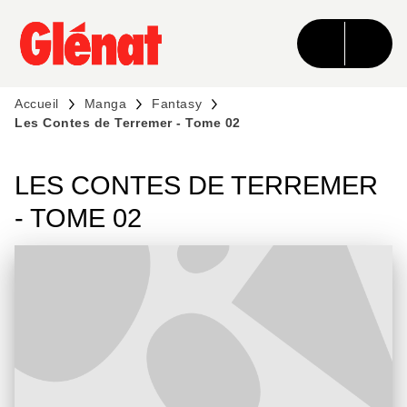
MENU
RECHERCHE
CONTENU
PIED DE PAGE
Accueil
Manga
Fantasy
Les Contes de Terremer - Tome 02
LES CONTES DE TERREMER
- TOME 02