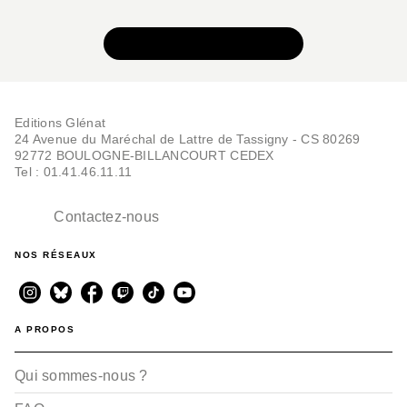
VOIR TOUTE LA SÉRIE
Editions Glénat
24 Avenue du Maréchal de Lattre de Tassigny - CS 80269
92772 BOULOGNE-BILLANCOURT CEDEX
Tel : 01.41.46.11.11
Contactez-nous
NOS RÉSEAUX
A PROPOS
Qui sommes-nous ?