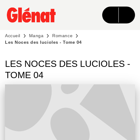
MENU
RECHERCHE
CONTENU
PIED DE PAGE
Accueil
Manga
Romance
Les Noces des lucioles - Tome 04
LES NOCES DES LUCIOLES -
TOME 04