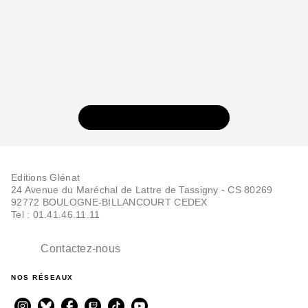
VOIR TOUTE LA SÉRIE
Editions Glénat
24 Avenue du Maréchal de Lattre de Tassigny - CS 80269
92772 BOULOGNE-BILLANCOURT CEDEX
Tel : 01.41.46.11.11
Contactez-nous
NOS RÉSEAUX