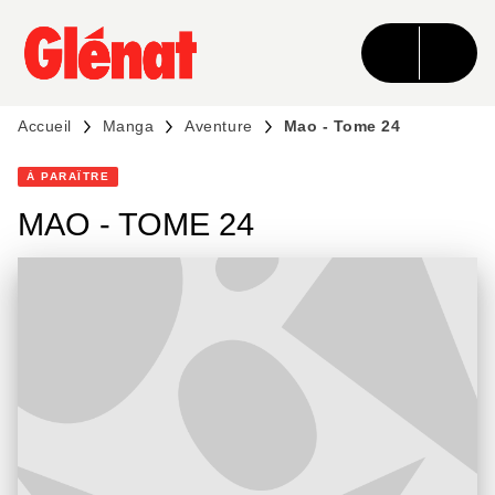
MENU
RECHERCHE
CONTENU
PIED DE PAGE
Accueil
Manga
Aventure
Mao - Tome 24
À PARAÎTRE
MAO - TOME 24