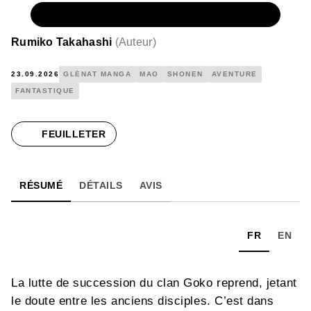
NUMÉRIQUE
4,99 €
Rumiko Takahashi
(
Auteur
)
23.09.2026
GLÉNAT MANGA
MAO
SHONEN
AVENTURE
FANTASTIQUE
FEUILLETER
RÉSUMÉ
DÉTAILS
AVIS
FR
EN
La lutte de succession du clan Goko reprend, jetant
le doute entre les anciens disciples. C’est dans