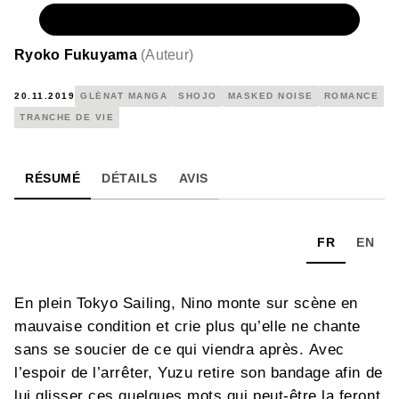
NUMÉRIQUE
4,99 €
Ryoko Fukuyama
(
Auteur
)
20.11.2019
GLÉNAT MANGA
SHOJO
MASKED NOISE
ROMANCE
TRANCHE DE VIE
RÉSUMÉ
DÉTAILS
AVIS
FR
EN
En plein Tokyo Sailing, Nino monte sur scène en
mauvaise condition et crie plus qu’elle ne chante
sans se soucier de ce qui viendra après. Avec
l’espoir de l’arrêter, Yuzu retire son bandage afin de
lui glisser ces quelques mots qui peut-être la feront