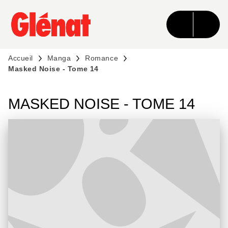
MENU
RECHERCHE
CONTENU
PIED DE PAGE
Accueil
Manga
Romance
Masked Noise - Tome 14
MASKED NOISE - TOME 14