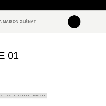
NEWSLETTER
ESPACE PRO / PRESSE
A MAISON GLÉNAT
E 01
TICIAN
SUSPENSE
FANTASY