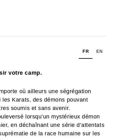
FR
EN
sir votre camp.
importe où ailleurs une ségrégation
i les Karats, des démons pouvant
res soumis et sans avenir.
ouleversé lorsqu’un mystérieux démon
nier, en déchaînant une série d’attentats
a suprématie de la race humaine sur les