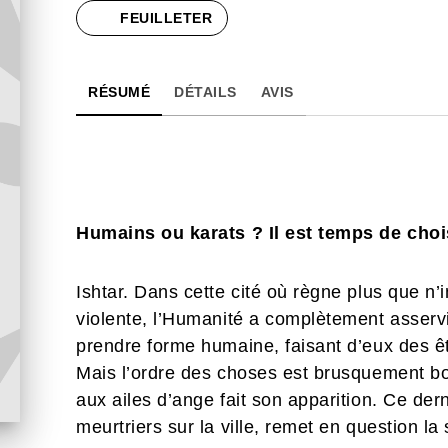
FEUILLETER
RÉSUMÉ
DÉTAILS
AVIS
Humains ou karats ? Il est temps de choi
Ishtar. Dans cette cité où règne plus que n’
violente, l’Humanité a complètement asserv
prendre forme humaine, faisant d’eux des êt
Mais l’ordre des choses est brusquement b
aux ailes d’ange fait son apparition. Ce der
meurtriers sur la ville, remet en question l