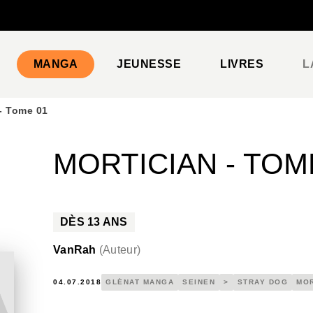
PIED DE PAGE
MANGA
JEUNESSE
LIVRES
L
- Tome 01
MORTICIAN - TOM
DÈS
13
ANS
VanRah
(
Auteur
)
04.07.2018
GLÉNAT MANGA
SEINEN
>
STRAY DOG
MOR