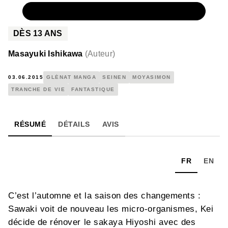
NUMÉRIQUE
5,99 €
DÈS
13
ANS
Masayuki Ishikawa
(
Auteur
)
03.06.2015
GLÉNAT MANGA
SEINEN
MOYASIMON
TRANCHE DE VIE
FANTASTIQUE
RÉSUMÉ
DÉTAILS
AVIS
FR
EN
C’est l’automne et la saison des changements :
Sawaki voit de nouveau les micro-organismes, Kei
décide de rénover le sakaya Hiyoshi avec des