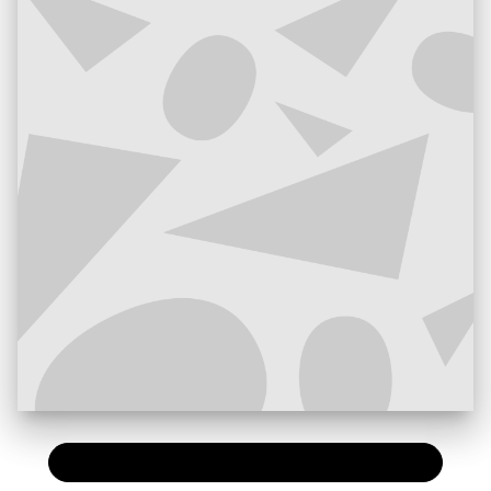
PAPIER
9,50 €