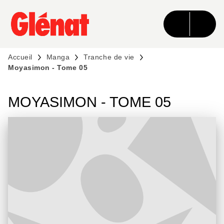
MENU
RECHERCHE
CONTENU
PIED DE PAGE
Accueil
Manga
Tranche de vie
Moyasimon - Tome 05
MOYASIMON - TOME 05