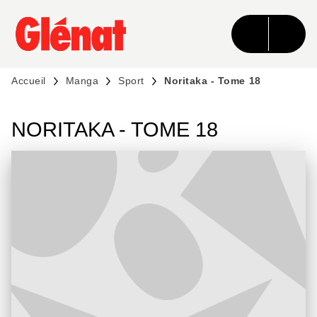
MENU
RECHERCHE
CONTENU
PIED DE PAGE
Accueil
Manga
Sport
Noritaka - Tome 18
NORITAKA - TOME 18