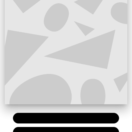
PAPIER
7,20 €