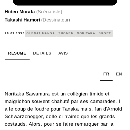
NUMÉRIQUE
4,99 €
Hideo Murata
(
Scénariste
)
Takashi Hamori
(
Dessinateur
)
20.01.1999
GLÉNAT MANGA
SHONEN
NORITAKA
SPORT
RÉSUMÉ
DÉTAILS
AVIS
FR
EN
Noritaka Sawamura est un collégien timide et
maigrichon souvent chahuté par ses camarades. Il
a le coup de foudre pour Tanaka mais, fan d'Arnold
Schwarzenegger, celle-ci n'aime que les grands
costauds. Alors, pour se faire remarquer par la