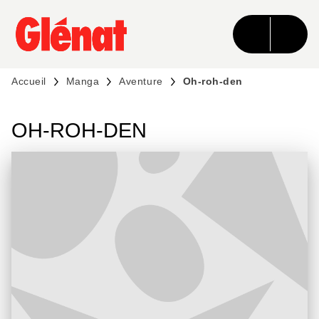
MENU
RECHERCHE
CONTENU
PIED DE PAGE
Accueil
Manga
Aventure
Oh-roh-den
OH-ROH-DEN