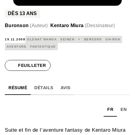
NUMÉRIQUE
4,99 €
DÈS
13
ANS
Buronson
(
Auteur
)
Kentaro Miura
(
Dessinateur
)
19.11.2008
GLÉNAT MANGA
SEINEN
>
BERSERK
OH-ROH
AVENTURE
FANTASTIQUE
FEUILLETER
RÉSUMÉ
DÉTAILS
AVIS
FR
EN
Suite et fin de l’aventure fantasy de Kentaro Miura