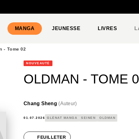
PIED DE PAGE
MANGA
JEUNESSE
LIVRES
L
n - Tome 02
NOUVEAUTÉ
OLDMAN - TOME 0
Chang Sheng
(
Auteur
)
01.07.2026
GLÉNAT MANGA
SEINEN
OLDMAN
FEUILLETER