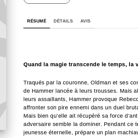
RÉSUMÉ
DÉTAILS
AVIS
Quand la magie transcende le temps, la vi
Traqués par la couronne, Oldman et ses co
de Hammer lancée à leurs trousses. Mais al
leurs assaillants, Hammer provoque Rebecc
affronter son pire ennemi dans un duel bruta
Mais bien qu’elle ait récupéré sa force d’an
adversaire semble la dominer. Pendant ce t
jeunesse éternelle, prépare un plan machia