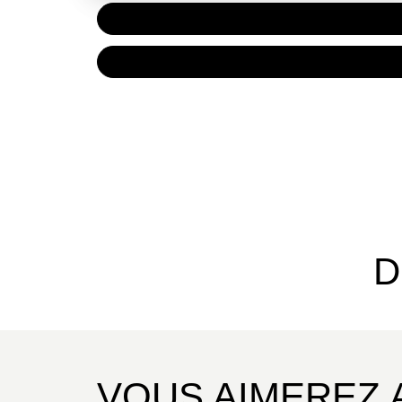
PAPIER
15,95 
NUMÉRIQUE
11,99 
D
VOUS AIMEREZ 