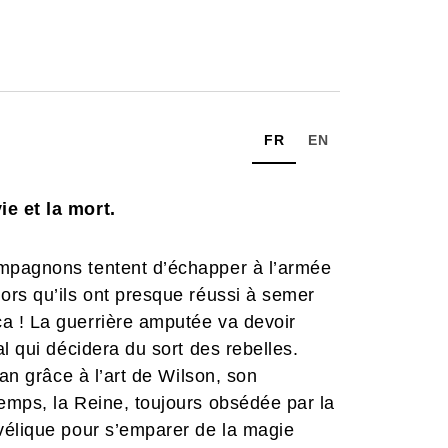
FR
EN
e et la mort.
mpagnons tentent d’échapper à l’armée
ors qu’ils ont presque réussi à semer
a ! La guerrière amputée va devoir
l qui décidera du sort des rebelles.
tan grâce à l’art de Wilson, son
emps, la Reine, toujours obsédée par la
vélique pour s’emparer de la magie