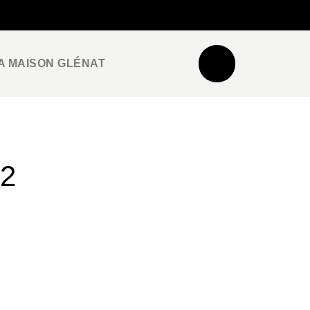
NEWSLETTER
ESPACE PRO / PRESSE
A MAISON GLÉNAT
2