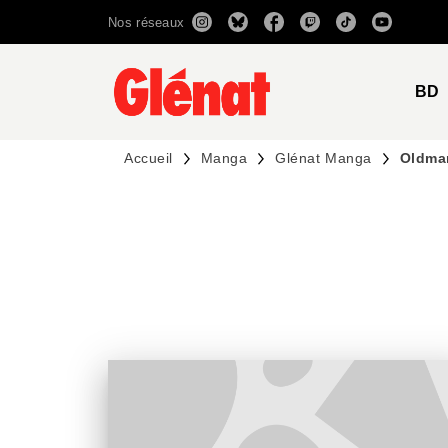
Nos réseaux
MENU
RECHERCHE
CONTENU
BD
Accueil
Manga
Glénat Manga
Oldma