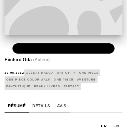
PAPIER
23,45 €
Eiichiro Oda
(
Auteur
)
23.05.2012
GLÉNAT MANGA
ART OF
>
ONE PIECE
ONE PIECE COLOR WALK
ONE PIECE
AVENTURE
FANTASTIQUE
BEAUX LIVRES
FANTASY
RÉSUMÉ
DÉTAILS
AVIS
FR
EN