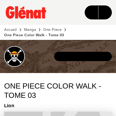
MENU
RECHERCHE
CONTENU
PIED DE PAGE
Accueil
Manga
One Piece
One Piece Color Walk - Tome 03
DÉCOUVRIR L'UNIVERS
ONE PIECE COLOR WALK -
TOME 03
Lion