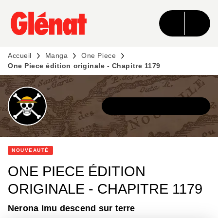
MENU
RECHERCHE
CONTENU
PIED DE PAGE
Accueil
Manga
One Piece
One Piece édition originale - Chapitre 1179
DÉCOUVRIR L'UNIVERS
NOUVEAUTÉ
ONE PIECE ÉDITION
ORIGINALE - CHAPITRE 1179
Nerona Imu descend sur terre