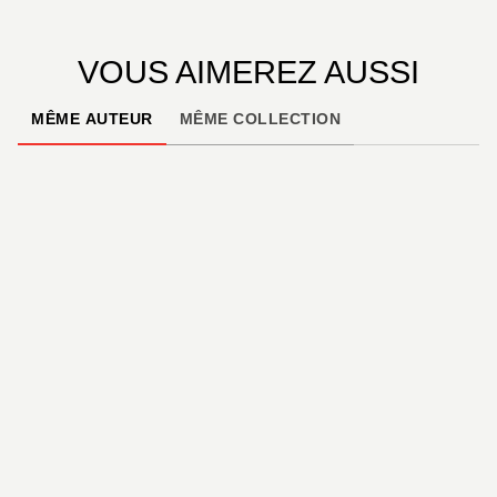
VOUS AIMEREZ AUSSI
MÊME AUTEUR
MÊME COLLECTION