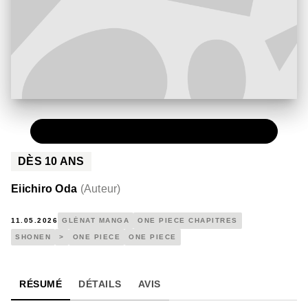
NUMÉRIQUE
0,49 €
DÈS
10
ANS
Eiichiro Oda
(
Auteur
)
11.05.2026
GLÉNAT MANGA
ONE PIECE CHAPITRES
SHONEN
>
ONE PIECE
ONE PIECE
RÉSUMÉ
DÉTAILS
AVIS