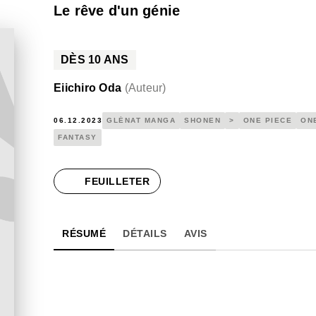
Le rêve d'un génie
DÈS
10
ANS
Eiichiro Oda
(
Auteur
)
06.12.2023
GLÉNAT MANGA
SHONEN
>
ONE PIECE
ON
FANTASY
FEUILLETER
RÉSUMÉ
DÉTAILS
AVIS