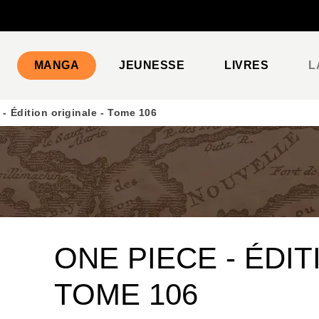
PIED DE PAGE
MANGA
JEUNESSE
LIVRES
L
- Édition originale - Tome 106
ONE PIECE - ÉDIT
TOME 106