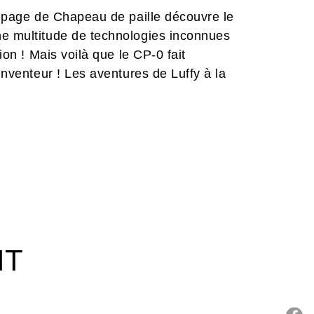
quipage de Chapeau de paille découvre le
ne multitude de technologies inconnues
ion ! Mais voilà que le CP-0 fait
 inventeur ! Les aventures de Luffy à la
IT