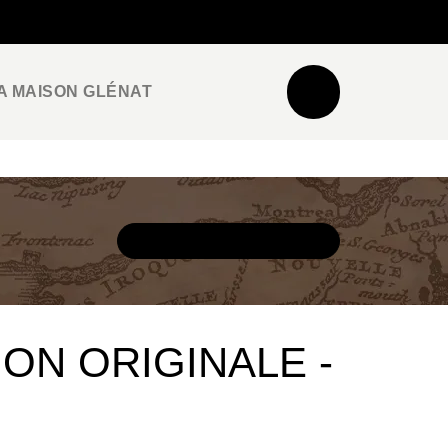
NEWSLETTER
ESPACE PRO / PRESSE
A MAISON GLÉNAT
DÉCOUVRIR L'UNIVERS
ION ORIGINALE -