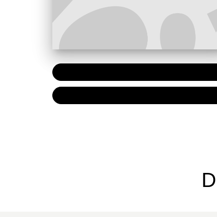
PAPIER
7,20 €
NUMÉRIQUE
4,99 €
D