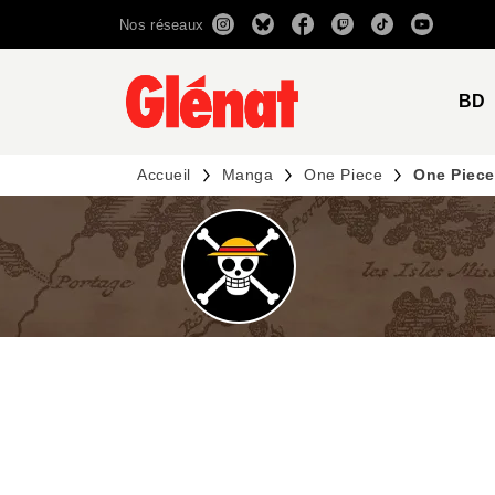
Nos réseaux
MENU
RECHERCHE
CONTENU
BD
Accueil
Manga
One Piece
One Piece 