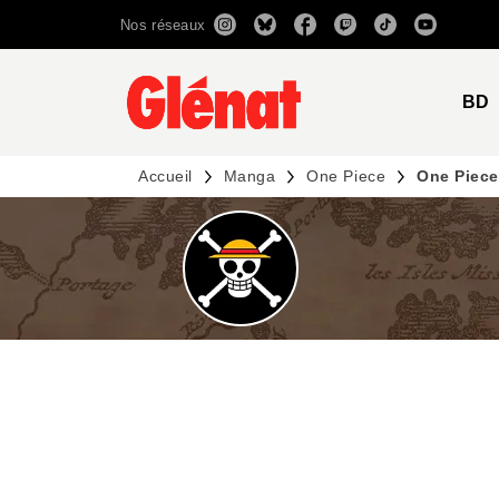
Nos réseaux
MENU
RECHERCHE
CONTENU
BD
Accueil
Manga
One Piece
One Piece