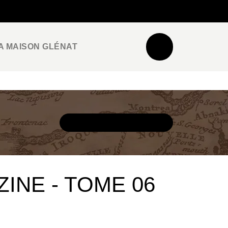
NEWSLETTER
ESPACE PRO / PRESSE
A MAISON GLÉNAT
DÉCOUVRIR L'UNIVERS
INE - TOME 06