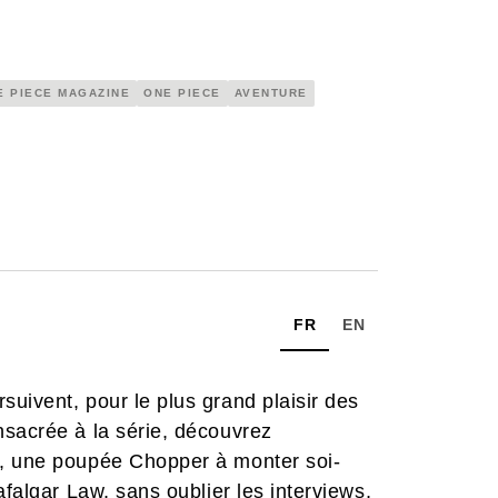
E PIECE MAGAZINE
ONE PIECE
AVENTURE
FR
EN
suivent, pour le plus grand plaisir des
sacrée à la série, découvrez
a, une poupée Chopper à monter soi-
afalgar Law, sans oublier les interviews,