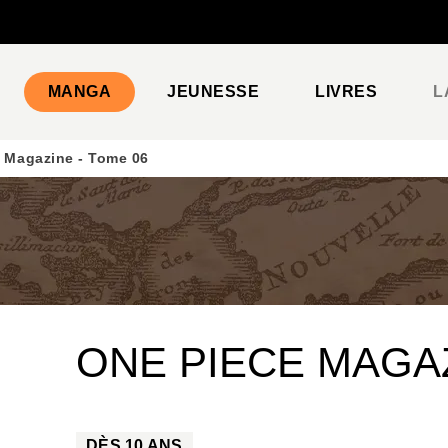
PIED DE PAGE
MANGA
JEUNESSE
LIVRES
L
 Magazine - Tome 06
ONE PIECE MAGAZ
DÈS
10
ANS