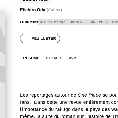
Eiichiro Oda
(
Auteur
)
26.08.2020
GLÉNAT MANGA
SHONEN
>
ONE PIECE
ON
FEUILLETER
RÉSUMÉ
DÉTAILS
AVIS
Les reportages autour de
One Piece
se pour
fans. Dans cette une revue entièrement con
l'importance du rakugo dans le pays des w
même, la suite du roman sur l'histoire de Tr