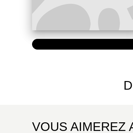
PAPIER
19,90 
D
VOUS AIMEREZ 