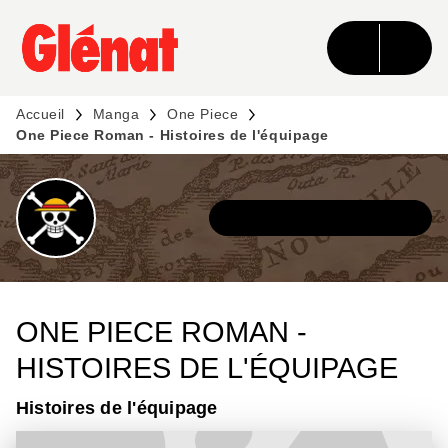
MENU
RECHERCHE
CONTENU
PIED DE PAGE
Accueil
Manga
One Piece
One Piece Roman - Histoires de l'équipage
DÉCOUVRIR L'UNIVERS
ONE PIECE ROMAN -
HISTOIRES DE L'ÉQUIPAGE
Histoires de l'équipage