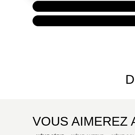
PAPIER
7,20 €
NUMÉRIQUE
4,99 €
D
VOUS AIMEREZ 