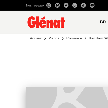
Nos réseaux
MENU
RECHERCHE
CONTENU
BD
Accueil
Manga
Romance
Random Wa