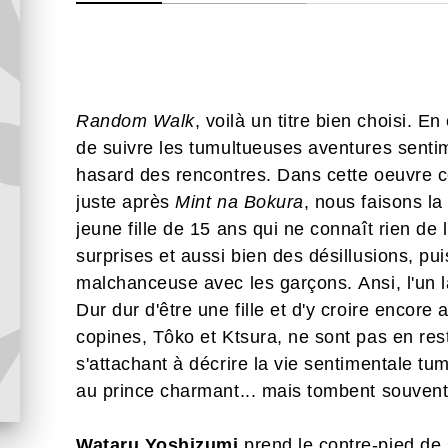
Random Walk
, voilà un titre bien choisi. En
de suivre les tumultueuses aventures sentime
hasard des rencontres. Dans cette oeuvre c
juste après
Mint na Bokura
, nous faisons l
jeune fille de 15 ans qui ne connaît rien de 
surprises et aussi bien des désillusions, p
malchanceuse avec les garçons. Ansi, l'un la
Dur dur d'être une fille et d'y croire encore
copines, Tôko et Ktsura, ne sont pas en rest
s'attachant à décrire la vie sentimentale tu
au prince charmant... mais tombent souven
Wataru Yoshizumi
prend le contre-pied de