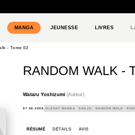
PIED DE PAGE
MANGA
JEUNESSE
LIVRES
L
lk - Tome 02
RANDOM WALK - 
Wataru Yoshizumi
(
Auteur
)
07.06.2006
GLÉNAT MANGA
SHOJO
RANDOM WALK
ROM
RÉSUMÉ
DÉTAILS
AVIS