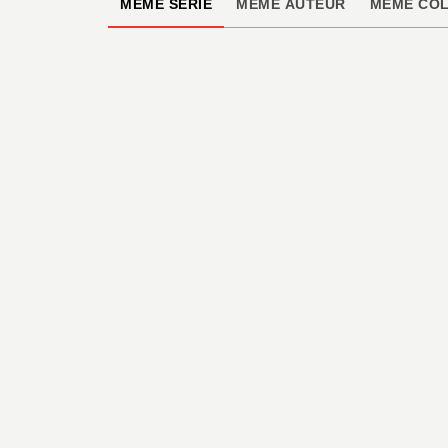
MÊME SÉRIE
MÊME AUTEUR
MÊME COL