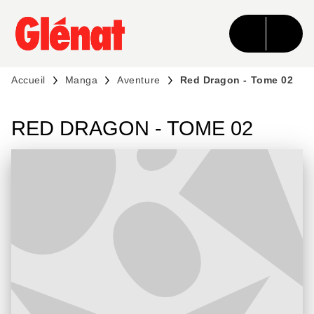
MENU
RECHERCHE
CONTENU
PIED DE PAGE
Accueil
Manga
Aventure
Red Dragon - Tome 02
RED DRAGON - TOME 02