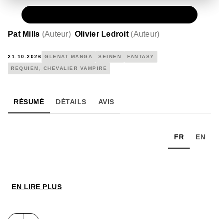
PAPIER
7,90 €
Pat Mills
(
Auteur
)
Olivier Ledroit
(
Auteur
)
21.10.2026
GLÉNAT MANGA
SEINEN
FANTASY
REQUIEM, CHEVALIER VAMPIRE
RÉSUMÉ
DÉTAILS
AVIS
FR
EN
EN LIRE PLUS