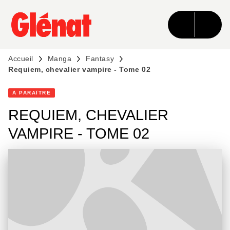
MENU
RECHERCHE
CONTENU
PIED DE PAGE
Accueil
Manga
Fantasy
Requiem, chevalier vampire - Tome 02
À PARAÎTRE
REQUIEM, CHEVALIER
VAMPIRE - TOME 02