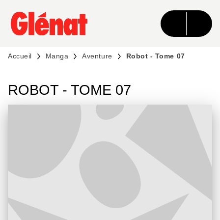
MENU
RECHERCHE
CONTENU
PIED DE PAGE
Accueil
Manga
Aventure
Robot - Tome 07
ROBOT - TOME 07