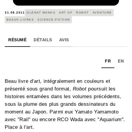
NUMÉRIQUE
9,99 €
31.08.2011
GLÉNAT MANGA
ART OF
ROBOT
AVENTURE
BEAUX LIVRES
SCIENCE-FICTION
RÉSUMÉ
DÉTAILS
AVIS
FR
EN
Beau livre d'art, intégralement en couleurs et
présenté sous grand format,
Robot
poursuit les
histoires entamées dans les volumes précédents,
sous la plume des plus grands dessinateurs du
moment au Japon. Parmi eux Yamato Yamamoto
avec "Rail" ou encore RCO Wada avec "Aquarium".
Place à l'art.