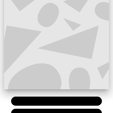
PAPIER
23,45 €