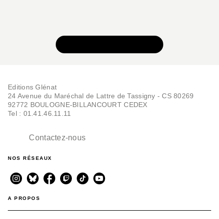
VOIR TOUTE LA SÉRIE
Editions Glénat
24 Avenue du Maréchal de Lattre de Tassigny - CS 80269
92772 BOULOGNE-BILLANCOURT CEDEX
Tel : 01.41.46.11.11
Contactez-nous
NOS RÉSEAUX
A PROPOS