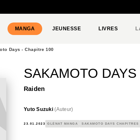
PIED DE PAGE
MANGA
JEUNESSE
LIVRES
L
to Days - Chapitre 100
SAKAMOTO DAYS -
Raiden
Yuto Suzuki
(
Auteur
)
23.01.2023
GLÉNAT MANGA
SAKAMOTO DAYS CHAPITRES