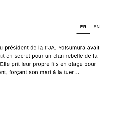
FR
EN
it du président de la FJA, Yotsumura avait
ait en secret pour un clan rebelle de la
Elle prit leur propre fils en otage pour
t, forçant son mari à la tuer…