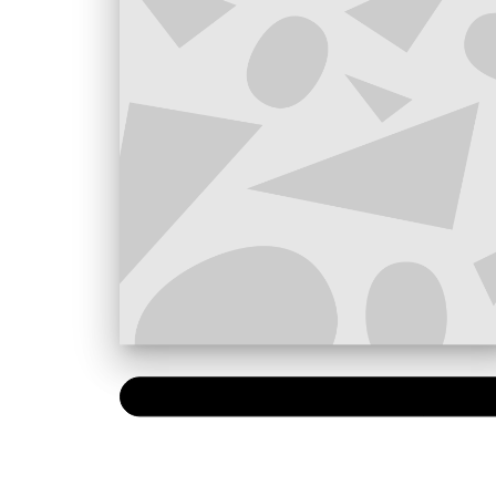
NUMÉRIQUE
0,49 €