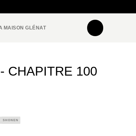
NEWSLETTER
ESPACE PRO / PRESSE
A MAISON GLÉNAT
 CHAPITRE 100
SHONEN