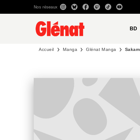
Nos réseaux
MENU
RECHERCHE
CONTENU
BD
Accueil
Manga
Glénat Manga
Sakamo