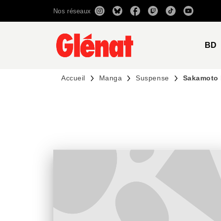
Nos réseaux
MENU
RECHERCHE
CONTENU
BD
Accueil
Manga
Suspense
Sakamoto 