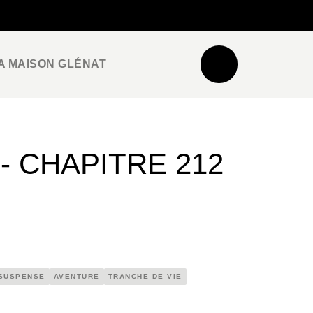
NEWSLETTER
ESPACE PRO / PRESSE
A MAISON GLÉNAT
 CHAPITRE 212
SUSPENSE
AVENTURE
TRANCHE DE VIE