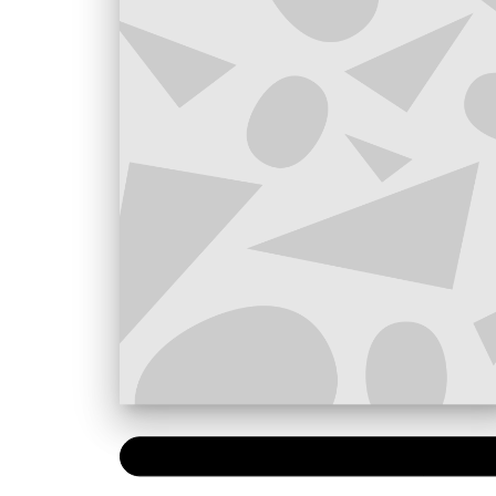
NUMÉRIQUE
0,49 €