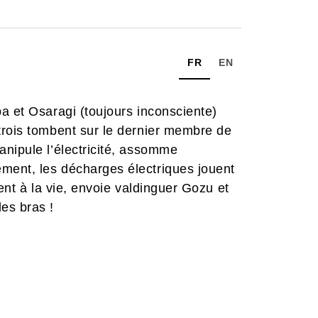
FR
EN
a et Osaragi (toujours inconsciente)
trois tombent sur le dernier membre de
nipule l’électricité, assomme
ment, les décharges électriques jouent
ient à la vie, envoie valdinguer Gozu et
es bras !