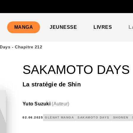
PIED DE PAGE
MANGA
JEUNESSE
LIVRES
L
Days - Chapitre 212
SAKAMOTO DAYS -
La stratégie de Shin
Yuto Suzuki
(
Auteur
)
02.06.2025
GLÉNAT MANGA
SAKAMOTO DAYS
SHONEN