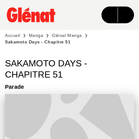
MENU
RECHERCHE
CONTENU
PIED DE PAGE
Accueil
Manga
Glénat Manga
Sakamoto Days - Chapitre 51
SAKAMOTO DAYS -
CHAPITRE 51
Parade