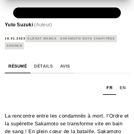
NUMÉRIQUE
0,49 €
Yuto Suzuki
(
Auteur
)
18.01.2023
GLÉNAT MANGA
SAKAMOTO DAYS CHAPITRES
SHONEN
RÉSUMÉ
DÉTAILS
AVIS
FR
EN
La rencontre entre les condamnés à mort, l’Ordre et
la supérette Sakamoto se transforme vite en bain
de sang ! En plein cœur de la bataille, Sakamoto