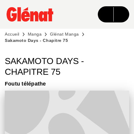
MENU
RECHERCHE
CONTENU
PIED DE PAGE
Accueil
Manga
Glénat Manga
Sakamoto Days - Chapitre 75
SAKAMOTO DAYS -
CHAPITRE 75
Foutu télépathe