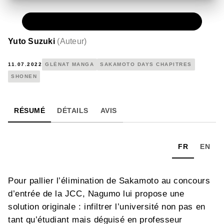
NUMÉRIQUE
0,49 €
Yuto Suzuki
(
Auteur
)
11.07.2022
GLÉNAT MANGA
SAKAMOTO DAYS CHAPITRES
SHONEN
RÉSUMÉ
DÉTAILS
AVIS
FR
EN
Pour pallier l’élimination de Sakamoto au concours
d’entrée de la JCC, Nagumo lui propose une
solution originale : infiltrer l’université non pas en
tant qu’étudiant mais déguisé en professeur