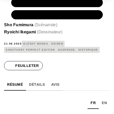
PAPIER
14,95 €
NUMÉRIQUE
9,99 €
Sho Fumimura
(
Scénariste
)
Ryoichi Ikegami
(
Dessinateur
)
21.06.2023
GLÉNAT MANGA
SEINEN
SANCTUARY PERFECT EDITION
SUSPENSE
HISTORIQUE
FEUILLETER
RÉSUMÉ
DÉTAILS
AVIS
FR
EN