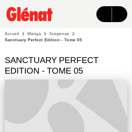
MENU
RECHERCHE
CONTENU
PIED DE PAGE
Accueil
Manga
Suspense
Sanctuary Perfect Edition - Tome 05
SANCTUARY PERFECT
EDITION - TOME 05