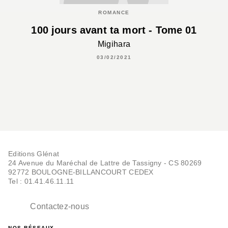
ROMANCE
100 jours avant ta mort - Tome 01
Migihara
03/02/2021
Editions Glénat
24 Avenue du Maréchal de Lattre de Tassigny - CS 80269
92772 BOULOGNE-BILLANCOURT CEDEX
Tel : 01.41.46.11.11
Contactez-nous
NOS RÉSEAUX