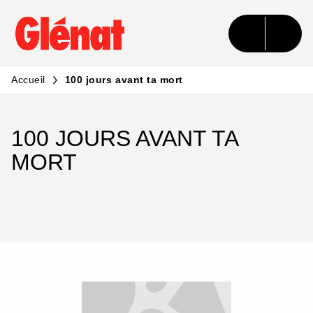
MENU
RECHERCHE
CONTENU
PIED DE PAGE
Accueil
100 jours avant ta mort
100 JOURS AVANT TA
MORT