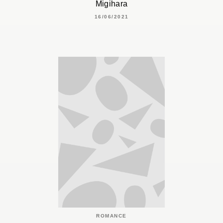
Migihara
16/06/2021
ROMANCE