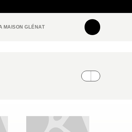
NEWSLETTER
ESPACE PRO / PRESSE
A MAISON GLÉNAT