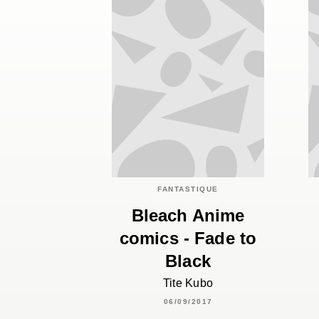
FANTASTIQUE
Bleach Anime
comics - Fade to
Black
Tite Kubo
06/09/2017