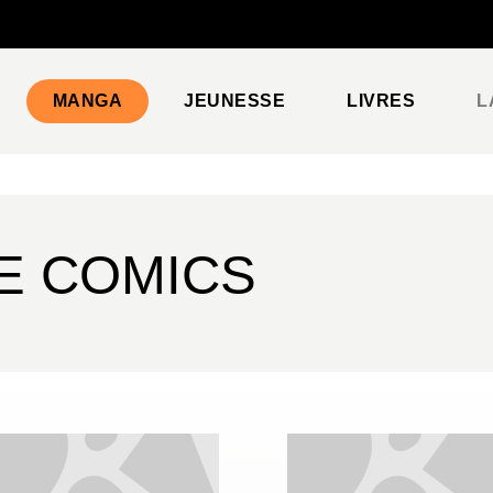
PIED DE PAGE
MANGA
JEUNESSE
LIVRES
L
E COMICS