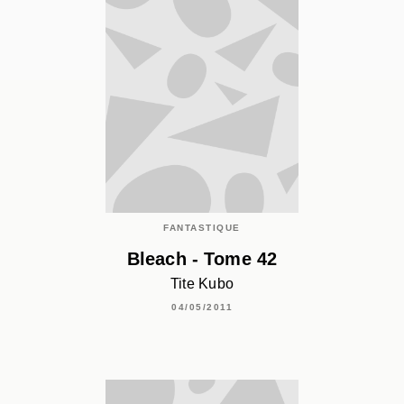
FANTASTIQUE
Bleach - Tome 42
Tite Kubo
04/05/2011