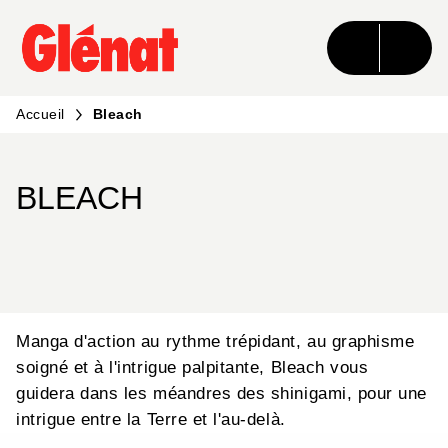
MENU
RECHERCHE
CONTENU
PIED DE PAGE
Accueil
Bleach
BLEACH
Manga d'action au rythme trépidant, au graphisme
soigné et à l'intrigue palpitante, Bleach vous
guidera dans les méandres des shinigami, pour une
intrigue entre la Terre et l'au-delà.