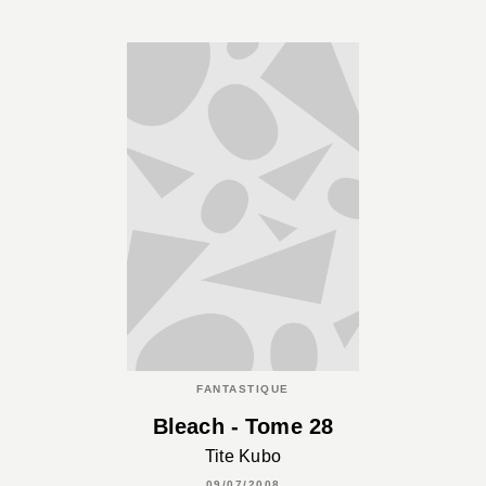
FANTASTIQUE
Bleach - Tome 28
Tite Kubo
09/07/2008