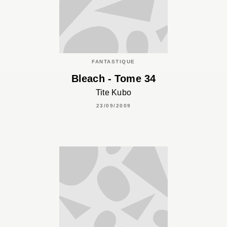
FANTASTIQUE
Bleach - Tome 34
Tite Kubo
23/09/2009