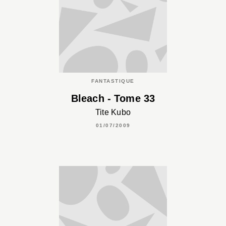
FANTASTIQUE
Bleach - Tome 33
Tite Kubo
01/07/2009