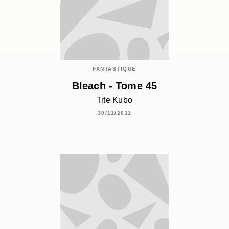
FANTASTIQUE
Bleach - Tome 45
Tite Kubo
30/11/2011