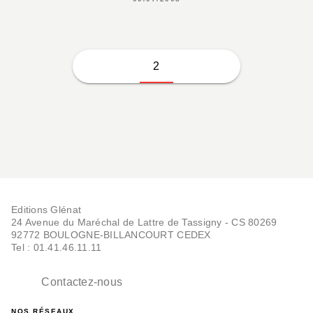
2
Editions Glénat
24 Avenue du Maréchal de Lattre de Tassigny - CS 80269
92772 BOULOGNE-BILLANCOURT CEDEX
Tel : 01.41.46.11.11
Contactez-nous
NOS RÉSEAUX