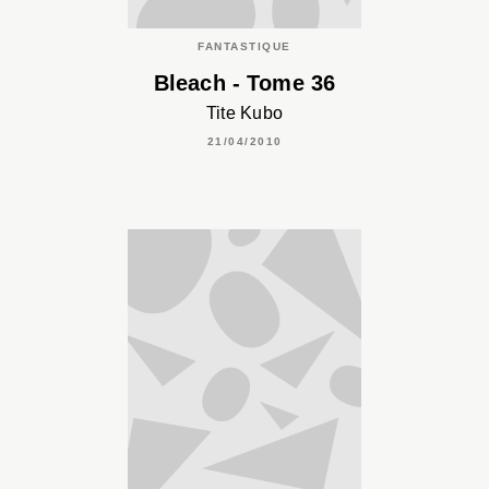
FANTASTIQUE
Bleach - Tome 36
Tite Kubo
21/04/2010