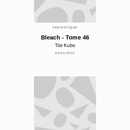
FANTASTIQUE
Bleach - Tome 46
Tite Kubo
04/01/2012