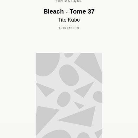
FANTASTIQUE
Bleach - Tome 37
Tite Kubo
16/06/2010