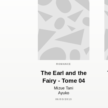
ROMANCE
The Earl and the
Fairy - Tome 04
Mizue Tani
Ayuko
06/03/2013