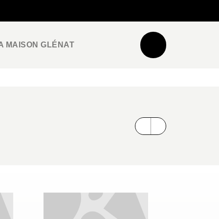
NEWSLETTER
ESPACE PRO / PRESSE
A MAISON GLÉNAT