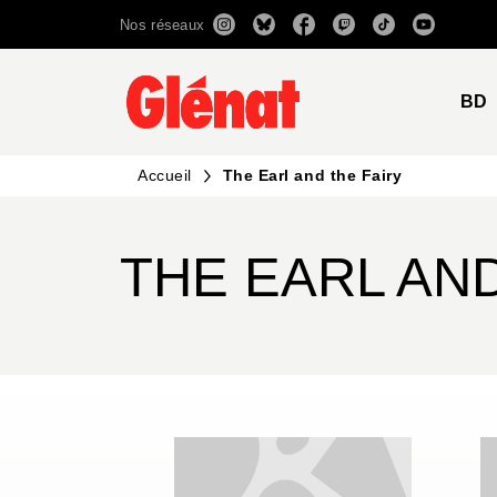
Nos réseaux
MENU
RECHERCHE
CONTENU
BD
Accueil
The Earl and the Fairy
THE EARL AND