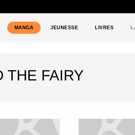
PIED DE PAGE
MANGA
JEUNESSE
LIVRES
L
 THE FAIRY