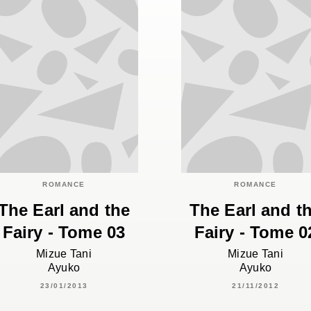
ROMANCE
ROMANCE
The Earl and the
The Earl and t
Fairy - Tome 03
Fairy - Tome 0
Mizue Tani
Mizue Tani
Ayuko
Ayuko
23/01/2013
21/11/2012